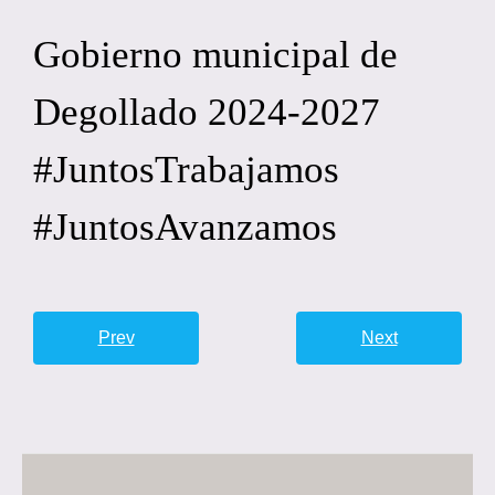
Gobierno municipal de
Degollado 2024-2027
#JuntosTrabajamos
#JuntosAvanzamos
Prev
Next