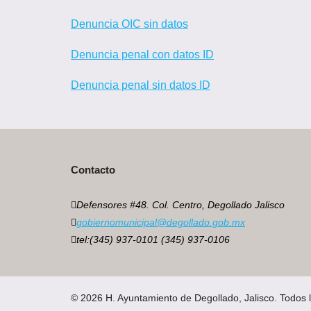
Denuncia OIC sin datos
Denuncia penal con datos ID
Denuncia penal sin datos ID
Contacto
Defensores #48. Col. Centro, Degollado Jalisco
gobiernomunicipal@degollado.gob.mx
tel:(345) 937-0101 (345) 937-0106
© 2026 H. Ayuntamiento de Degollado, Jalisco. Todos 