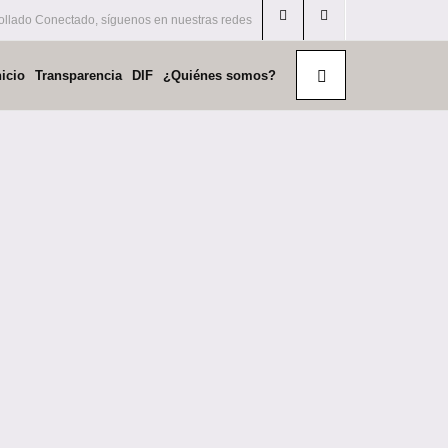
llado Conectado, síguenos en nuestras redes
nicio
Transparencia
DIF
¿Quiénes somos?