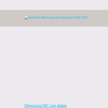
Skip
to
content
Denuncia OIC con datos