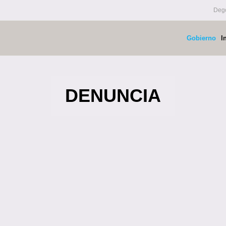
Dego
Gobierno
I
DENUNCIA