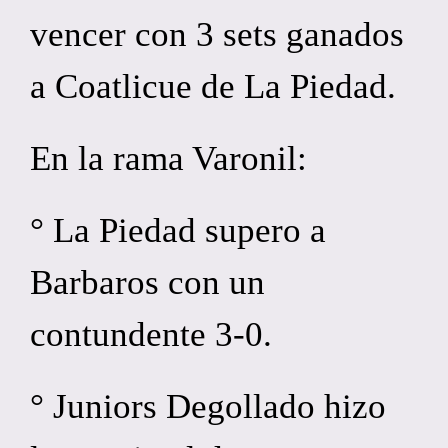
vencer con 3 sets ganados
a Coatlicue de La Piedad.
En la rama Varonil:
° La Piedad supero a
Barbaros con un
contundente 3-0.
° Juniors Degollado hizo