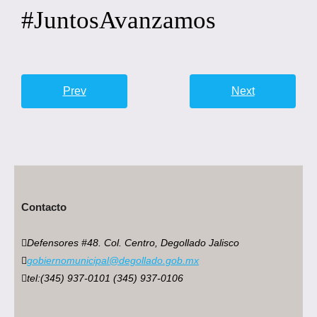
#JuntosAvanzamos
Prev
Next
Contacto
Defensores #48. Col. Centro, Degollado Jalisco
gobiernomunicipal@degollado.gob.mx
tel:(345) 937-0101 (345) 937-0106