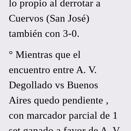
lo propio al derrotar a
Cuervos (San José)
también con 3-0.
° Mientras que el
encuentro entre A. V.
Degollado vs Buenos
Aires quedo pendiente ,
con marcador parcial de 1
set ganado a favor de A. V.