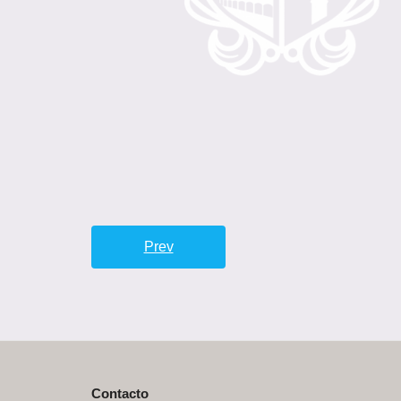
Prev
Contacto