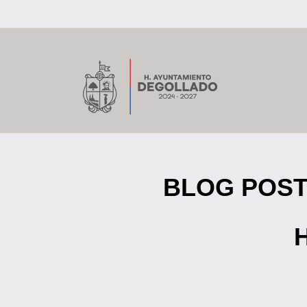
Skip
to
content
BLOG POST