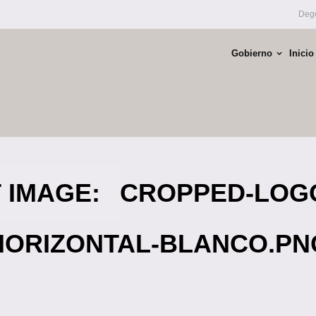
Dego
Gobierno
Inicio
 IMAGE:
CROPPED-LOG
HORIZONTAL-BLANCO.PN