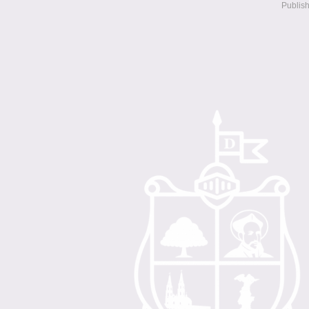
Publis