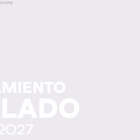
nco.png