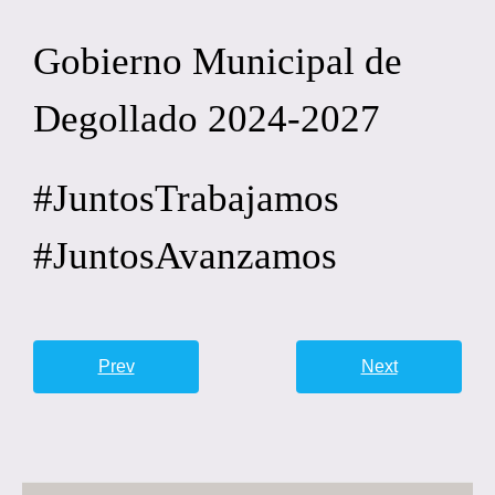
Gobierno Municipal de
Degollado 2024-2027
#JuntosTrabajamos
#JuntosAvanzamos
Prev
Next