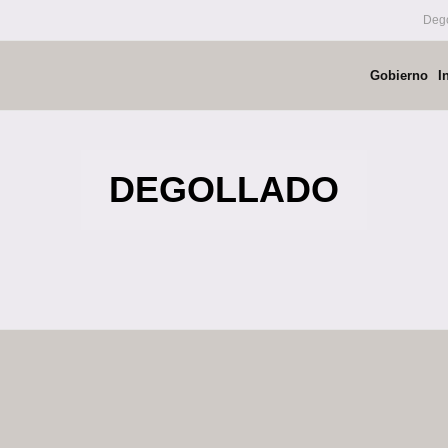
Dego
Gobierno
I
DEGOLLADO