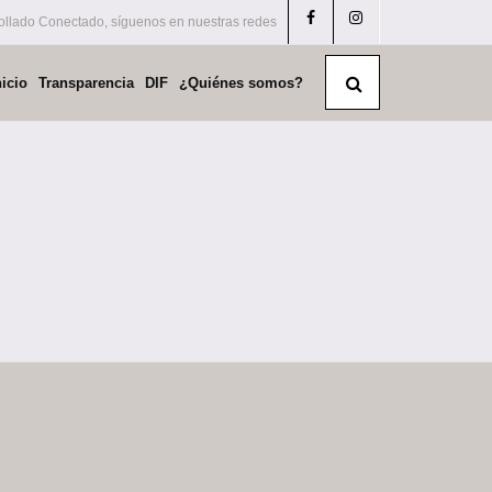
llado Conectado, síguenos en nuestras redes
nicio
Transparencia
DIF
¿Quiénes somos?