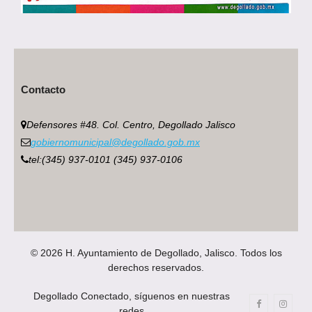
Contacto
Defensores #48. Col. Centro, Degollado Jalisco
gobiernomunicipal@degollado.gob.mx
tel:(345) 937-0101 (345) 937-0106
© 2026 H. Ayuntamiento de Degollado, Jalisco. Todos los
derechos reservados.
Degollado Conectado, síguenos en nuestras
redes