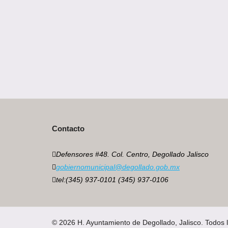
Contacto
Defensores #48. Col. Centro, Degollado Jalisco
gobiernomunicipal@degollado.gob.mx
tel:(345) 937-0101 (345) 937-0106
© 2026 H. Ayuntamiento de Degollado, Jalisco. Todos 