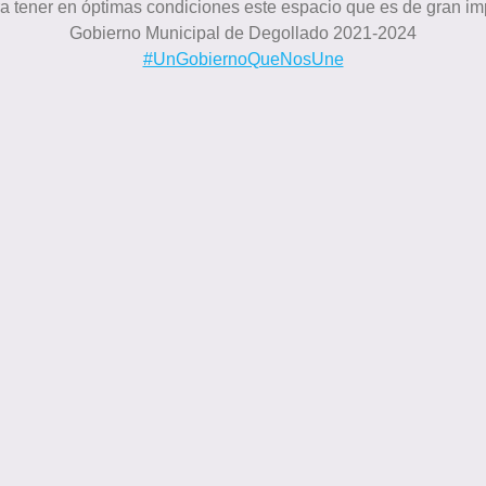
a tener en óptimas condiciones este espacio que es de gran imp
Gobierno Municipal de Degollado 2021-2024
#UnGobiernoQueNosUne