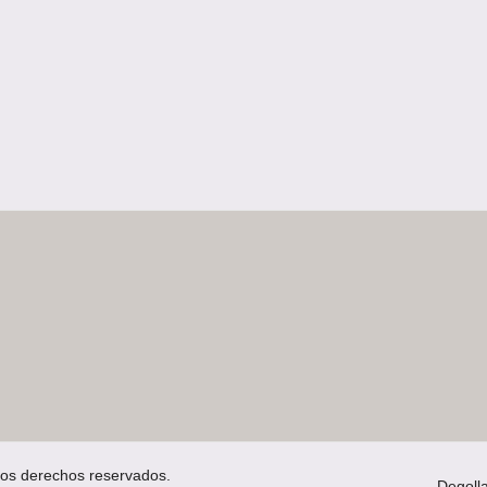
los derechos reservados.
Degoll