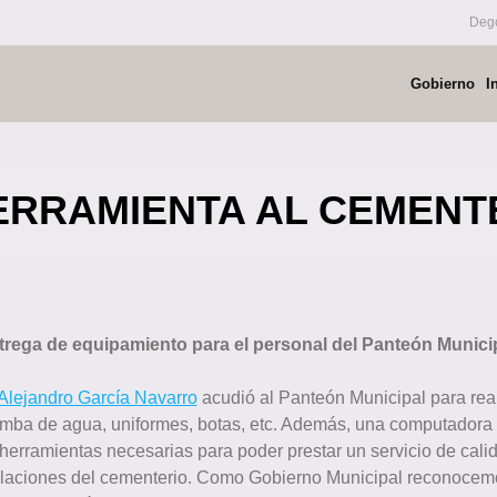
Dego
Gobierno
I
ERRAMIENTA AL CEMENTE
trega de equipamiento para el personal del Panteón Municip
 Alejandro García Navarro
acudió al Panteón Municipal para real
ba de agua, uniformes, botas, etc. Además, una computadora pa
as herramientas necesarias para poder prestar un servicio de cal
alaciones del cementerio. Como Gobierno Municipal reconocem