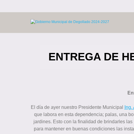
Skip
to
content
ENTREGA DE H
En
El día de ayer nuestro Presidente Municipal
Ing.
que labora en esta dependencia; palas, una bom
jardines. Esto con la finalidad de brindarles l
para mantener en buenas condiciones las inst