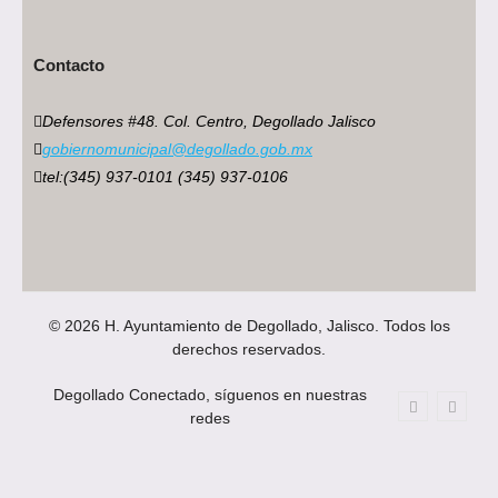
Contacto
Defensores #48. Col. Centro, Degollado Jalisco
gobiernomunicipal@degollado.gob.mx
tel:(345) 937-0101 (345) 937-0106
© 2026 H. Ayuntamiento de Degollado, Jalisco. Todos los
derechos reservados.
Degollado Conectado, síguenos en nuestras
redes