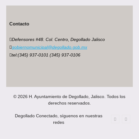
Contacto
Defensores #48. Col. Centro, Degollado Jalisco
gobiernomunicipal@degollado.gob.mx
tel:(345) 937-0101 (345) 937-0106
© 2026 H. Ayuntamiento de Degollado, Jalisco. Todos los
derechos reservados.
Degollado Conectado, síguenos en nuestras
redes