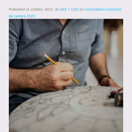
Published
11 octubre, 2023
at
1182 × 1182
in
Convocatoria Concurso
de cantera 2023