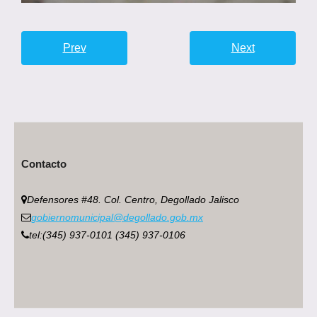
Prev
Next
Contacto
Defensores #48. Col. Centro, Degollado Jalisco
gobiernomunicipal@degollado.gob.mx
tel:(345) 937-0101 (345) 937-0106