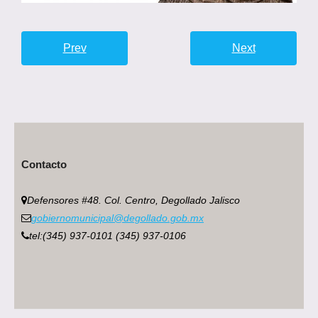
Prev
Next
Contacto
Defensores #48. Col. Centro, Degollado Jalisco
gobiernomunicipal@degollado.gob.mx
tel:(345) 937-0101 (345) 937-0106