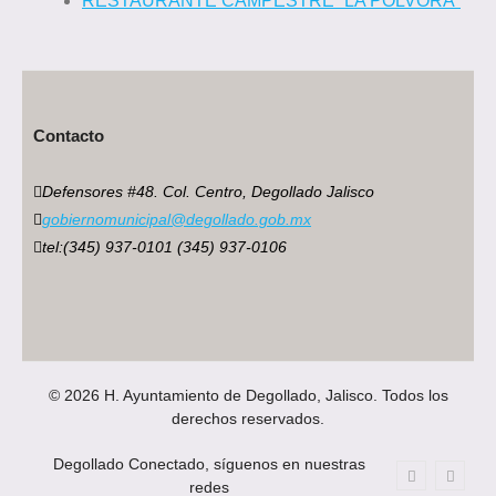
RESTAURANTE CAMPESTRE “LA POLVORA”
Contacto
Defensores #48. Col. Centro, Degollado Jalisco
gobiernomunicipal@degollado.gob.mx
tel:(345) 937-0101 (345) 937-0106
© 2026 H. Ayuntamiento de Degollado, Jalisco. Todos los
derechos reservados.
Degollado Conectado, síguenos en nuestras
redes